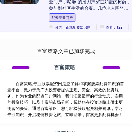
业门户，嚓 嚓 的磨刀声穿过如盖的树荫，
参与到社区生活的合奏。几位老人围坐在
简易工作台旁，一边聊着家常，一边目不
配资专业门户
转睛的欣赏着....
分类：正规配资知识网
查看：122
百富策略文章已加载完成
百富策略
百富策略,专业股票配资网是您了解和掌握股票配资知识的首
选平台，致力于为广大投资者提供正规、安全、高效的配资服
务。作为专业的配资门户网站，我们汇聚最新的行业动态、实用
的投资技巧，以及丰富的市场分析，帮助您在投资道路上做出更
明智的决策。通过百富策略，您可轻松获取配资相关资讯，学习
专业知识，开启稳健投资之旅。立即登录，探索更多配资机会！