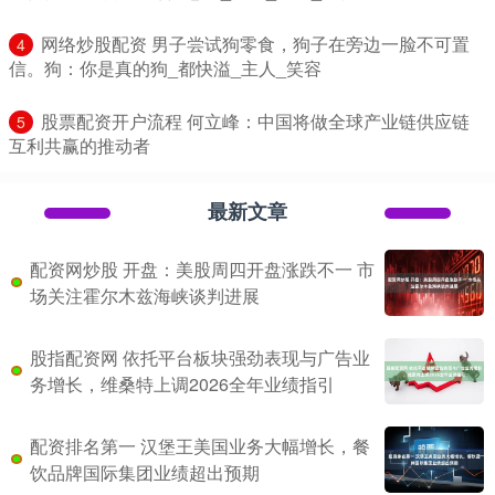
​网络炒股配资 男子尝试狗零食，狗子在旁边一脸不可置
4
信。狗：你是真的狗_都快溢_主人_笑容
​股票配资开户流程 何立峰：中国将做全球产业链供应链
5
互利共赢的推动者
最新文章
配资网炒股 开盘：美股周四开盘涨跌不一 市
场关注霍尔木兹海峡谈判进展
股指配资网 依托平台板块强劲表现与广告业
务增长，维桑特上调2026全年业绩指引
配资排名第一 汉堡王美国业务大幅增长，餐
饮品牌国际集团业绩超出预期