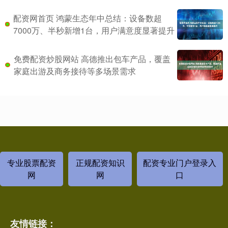
配资网首页 鸿蒙生态年中总结：设备数超
7000万、半秒新增1台，用户满意度显著提升
免费配资炒股网站 高德推出包车产品，覆盖
家庭出游及商务接待等多场景需求
专业股票配资
正规配资知识
配资专业门户登录入
网
网
口
友情链接：