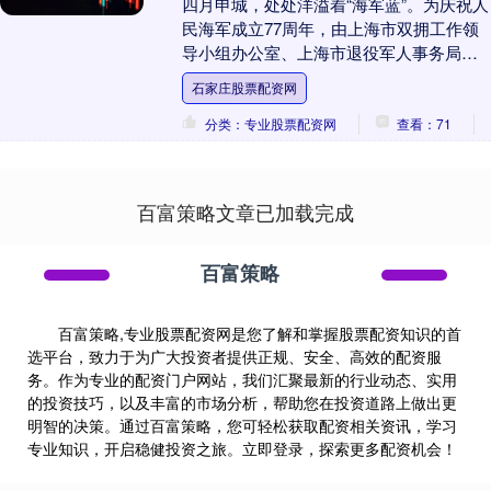
四月申城，处处洋溢着“海军蓝”。为庆祝人
民海军成立77周年，由上海市双拥工作领
导小组办公室、上海市退役军人事务局、
上海市拥军优属基金会与驻沪海军共同主
石家庄股票配资网
办的一场别....
分类：专业股票配资网
查看：71
百富策略文章已加载完成
百富策略
百富策略,专业股票配资网是您了解和掌握股票配资知识的首
选平台，致力于为广大投资者提供正规、安全、高效的配资服
务。作为专业的配资门户网站，我们汇聚最新的行业动态、实用
的投资技巧，以及丰富的市场分析，帮助您在投资道路上做出更
明智的决策。通过百富策略，您可轻松获取配资相关资讯，学习
专业知识，开启稳健投资之旅。立即登录，探索更多配资机会！