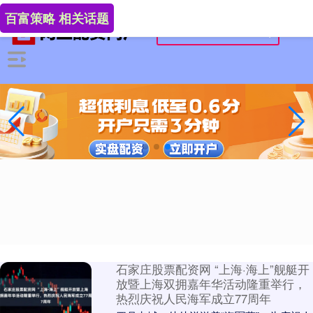
百富策略 相关话题
石家庄股票配资网 “上海·海上”舰艇开
放暨上海双拥嘉年华活动隆重举行，
热烈庆祝人民海军成立77周年