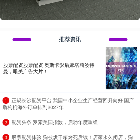
推荐资讯
股票配资股票配资 奥斯卡影后娜塔莉波特
曼，唯美广告大片！
​正规长沙配资平台 我国中小企业生产经营回升向好 国产
1
盾构机海外订单排到2027年
​配资头条 罗素美国指数，启动年度重组
2
​股票配资体验 狗被烘干箱烤死后续！店家永久闭店，狗
3