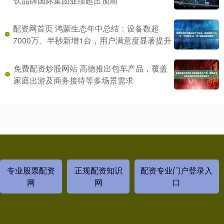
饮品牌国际集团业绩超出预期
配资网首页 鸿蒙生态年中总结：设备数超
7000万、半秒新增1台，用户满意度显著提升
免费配资炒股网站 高德推出包车产品，覆盖
家庭出游及商务接待等多场景需求
专业股票配资
正规配资知识
配资专业门户登录入
网
网
口